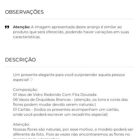
OBSERVAÇÕES
Atenção:
A imagem apresentada deste arranjo é similar ao
produto que será oferecido, podendo haver variações em suas
características.
DESCRIÇÃO
Um presente elegante para você surpreender aquela pessoa
especial! ♡
Composição:
01 Vaso de Vidro Redondo Com Fita Dourada
06 Vasos de Orquídeas Brancas - (atenção, os tons e cores das
flores podem mudar devido serem naturais.)
01 Cartão - (todos os presentes acompanham um cartão,
onde você poderá escrever um recadinho especial)
Atenção:
Nossas flores são naturais, por esse motivo, o modelo poderá ser
diferente da foto. Pois as vezes não encontraremos as flores no