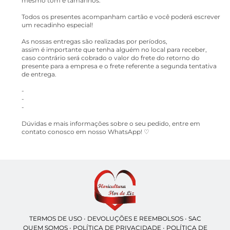
mesmo tom e tamanhos.
Todos os presentes acompanham cartão e você poderá escrever
um recadinho especial!
As nossas entregas são realizadas por períodos,
assim é importante que tenha alguém no local para receber,
caso contrário será cobrado o valor do frete do retorno do
presente para a empresa e o frete referente a segunda tentativa
de entrega.
-
-
-
Dúvidas e mais informações sobre o seu pedido, entre em
contato conosco em nosso WhatsApp! ♡
TERMOS DE USO
•
DEVOLUÇÕES E REEMBOLSOS
•
SAC
QUEM SOMOS
•
POLÍTICA DE PRIVACIDADE
•
POLÍTICA DE