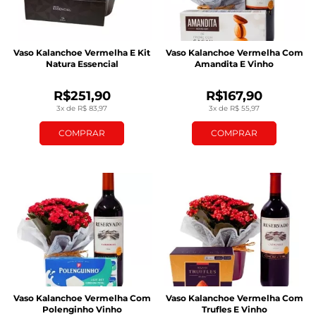
Vaso Kalanchoe Vermelha E Kit
Vaso Kalanchoe Vermelha Com
Natura Essencial
Amandita E Vinho
R$251,90
R$167,90
3x de R$ 83,97
3x de R$ 55,97
COMPRAR
COMPRAR
Vaso Kalanchoe Vermelha Com
Vaso Kalanchoe Vermelha Com
Polenginho Vinho
Trufles E Vinho