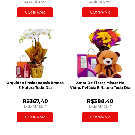
3x de R$ 27,97
3x de R$ 97,97
COMPRAR
COMPRAR
Orquídea Phalaenopsis Branca
Amor De Flores Mistas No
E Natura Todo Dia
Vidro, Pelúcia E Natura Todo Dia
R$367,40
R$388,40
3x de R$ 122,47
3x de R$ 129,47
COMPRAR
COMPRAR