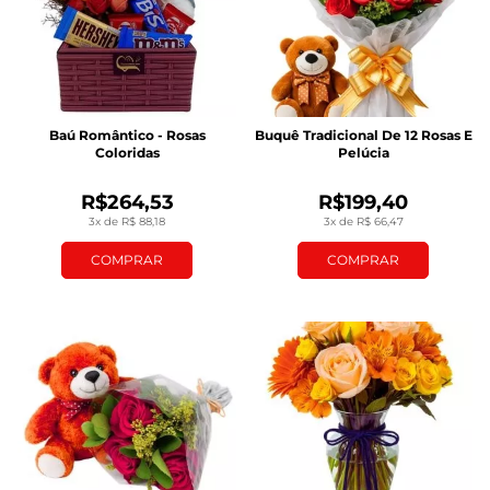
Baú Romântico - Rosas
Buquê Tradicional De 12 Rosas E
Coloridas
Pelúcia
R$264,53
R$199,40
3x de R$ 88,18
3x de R$ 66,47
COMPRAR
COMPRAR