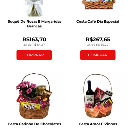
Buquê De Rosas E Margaridas
Cesta Café Dia Especial
Brancas
R$163,70
R$267,65
3x de R$ 54,57
3x de R$ 89,22
COMPRAR
COMPRAR
Cesta Carinho De Chocolates
Cesta Amor E Vinhos