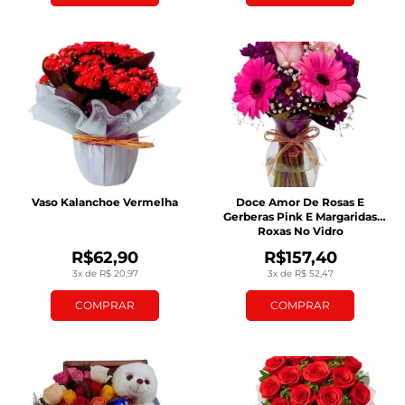
Vaso Kalanchoe Vermelha
Doce Amor De Rosas E
Gerberas Pink E Margaridas
Roxas No Vidro
R$62,90
R$157,40
3x de R$ 20,97
3x de R$ 52,47
COMPRAR
COMPRAR