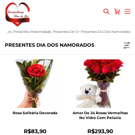
Presentes Dia Dos Namorados, Presentes Dia Das Mães, Presentes Para Amigos, Presentes De Aniversário, Condolências, Presentes Românticos, Presentes De Despedida, Presentes Dia Das Mulheres, Presentes De Agradecimento, Presentes Maternidade, Presentes De D
Presentes Dia Dos Namorados
PRESENTES DIA DOS NAMORADOS
Rosa Solitária Decorada
Amor De 24 Rosas Vermelhas
No Vidro Com Pelúcia
R$83,90
R$293,90