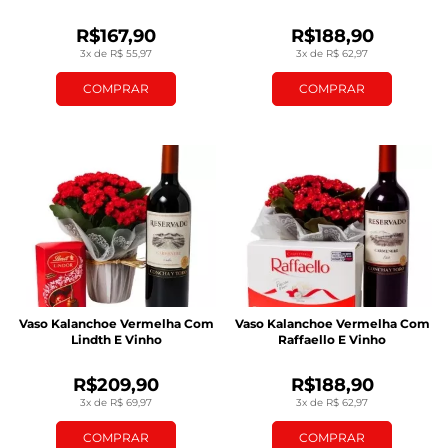
R$167,90
R$188,90
3x de R$ 55,97
3x de R$ 62,97
COMPRAR
COMPRAR
Vaso Kalanchoe Vermelha Com
Vaso Kalanchoe Vermelha Com
Lindth E Vinho
Raffaello E Vinho
R$209,90
R$188,90
3x de R$ 69,97
3x de R$ 62,97
COMPRAR
COMPRAR