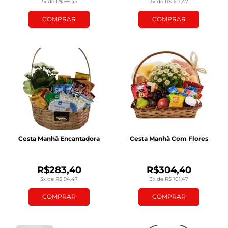
3x de R$ 66,47
3x de R$ 101,47
COMPRAR
COMPRAR
Cesta Manhã Encantadora
Cesta Manhã Com Flores
R$283,40
R$304,40
3x de R$ 94,47
3x de R$ 101,47
COMPRAR
COMPRAR