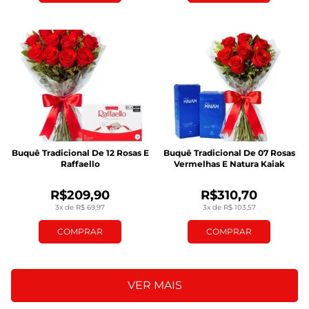
Buquê Tradicional De 12 Rosas E
Buquê Tradicional De 07 Rosas
Raffaello
Vermelhas E Natura Kaiak
R$209,90
R$310,70
3x de R$ 69,97
3x de R$ 103,57
COMPRAR
COMPRAR
VER MAIS