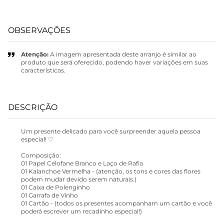
OBSERVAÇÕES
Atenção:
A imagem apresentada deste arranjo é similar ao
produto que será oferecido, podendo haver variações em suas
características.
DESCRIÇÃO
Um presente delicado para você surpreender aquela pessoa
especial! ♡
Composição:
01 Papel Celofane Branco e Laço de Rafia
01 Kalanchoe Vermelha - (atenção, os tons e cores das flores
podem mudar devido serem naturais.)
01 Caixa de Polenginho
01 Garrafa de Vinho
01 Cartão - (todos os presentes acompanham um cartão e você
poderá escrever um recadinho especial!)