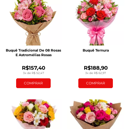
Buquê Tradicional De 08 Rosas
Buquê Ternura
E Astromélias Rosas
R$157,40
R$188,90
3x de R$ 52,47
3x de R$ 62,97
COMPRAR
COMPRAR