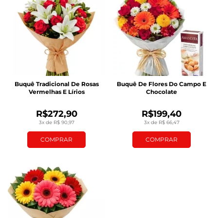
Buquê Tradicional De Rosas
Buquê De Flores Do Campo E
Vermelhas E Lírios
Chocolate
R$272,90
R$199,40
3x de R$ 90,97
3x de R$ 66,47
COMPRAR
COMPRAR