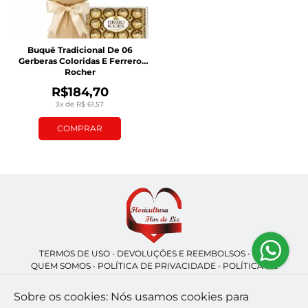
Buquê Tradicional De 06
Gerberas Coloridas E Ferrero
Rocher
R$184,70
3x de R$ 61,57
COMPRAR
TERMOS DE USO
•
DEVOLUÇÕES E REEMBOLSOS
•
SAC
QUEM SOMOS
•
POLÍTICA DE PRIVACIDADE
•
POLÍTICA DE
COOKIES
Sobre os cookies: Nós usamos cookies para