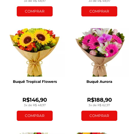
3x de R$ 48,97
3x de R$ 48,97
COMPRAR
COMPRAR
Buquê Tropical Flowers
Buquê Aurora
R$146,90
R$188,90
3x de R$ 48,97
3x de R$ 62,97
COMPRAR
COMPRAR