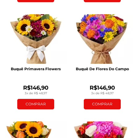
Buquê Primavera Flowers
Buquê De Flores Do Campo
R$146,90
R$146,90
3x de R$ 48,97
3x de R$ 48,97
COMPRAR
COMPRAR