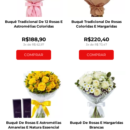
Buquê Tradicional De 12 Rosas E
Buquê Tradicional De Rosas
Astromélias Coloridas
Coloridas E Margaridas
R$188,90
R$220,40
3x de R$ 62,97
3x de R$ 73,47
COMPRAR
COMPRAR
Buquê De Rosas E Astromélias
Buquê De Rosas E Margaridas
Amarelas E Natura Essencial
Brancas