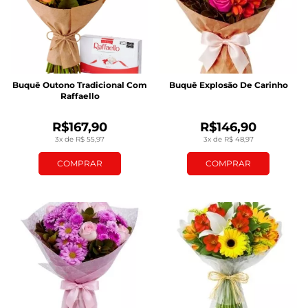
Buquê Outono Tradicional Com
Buquê Explosão De Carinho
Raffaello
R$167,90
R$146,90
3x de R$ 55,97
3x de R$ 48,97
COMPRAR
COMPRAR