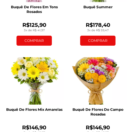
Buquê De Flores Em Tons
Buquê Summer
Rosados
R$125,90
R$178,40
3x de R$ 41,97
3x de R$ 59,47
COMPRAR
COMPRAR
Buquê De Flores Mix Amarelas
Buquê De Flores Do Campo
Rosadas
R$146,90
R$146,90