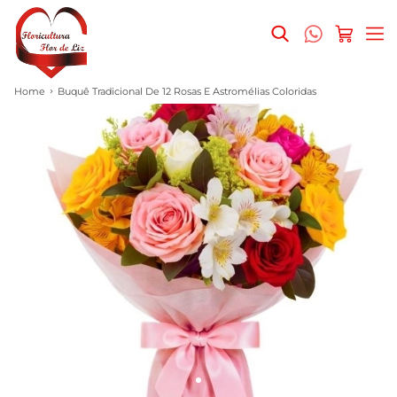
Home
Buquê Tradicional De 12 Rosas E Astromélias Coloridas