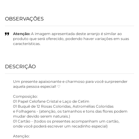
OBSERVAÇÕES
Atenção:
A imagem apresentada deste arranjo é similar ao
produto que será oferecido, podendo haver variações em suas
características.
DESCRIÇÃO
Um presente apaixonante e charmoso para você surpreender
aquela pessoa especial! ♡
Composição:
01 Papel Celofane Cristal e Laço de Cetim
01 Buquê de 12 Rosas Coloridas, Astromélias Coloridas
e Folhagens - (atenção, os tamanhos e tons das flores podem
mudar devido serem naturais.)
01 Cartão - (todos os presentes acompanham um cartão,
onde você poderá escrever um recadinho especial)
Atenção: