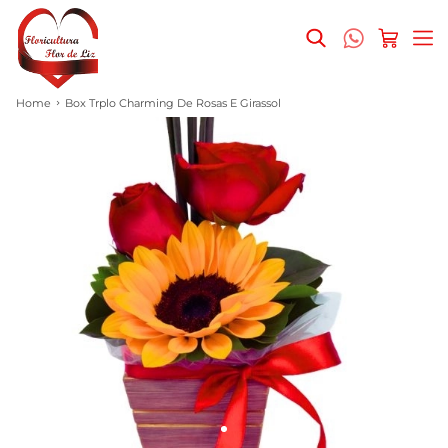
Home
Box Trplo Charming De Rosas E Girassol