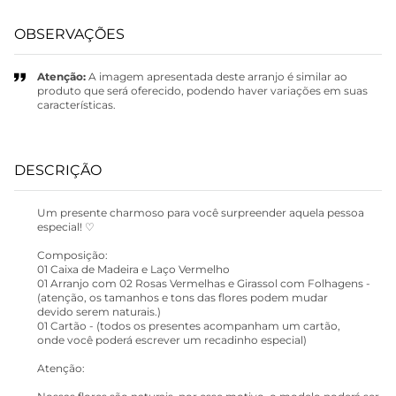
OBSERVAÇÕES
Atenção:
A imagem apresentada deste arranjo é similar ao
produto que será oferecido, podendo haver variações em suas
características.
DESCRIÇÃO
Um presente charmoso para você surpreender aquela pessoa
especial! ♡
Composição:
01 Caixa de Madeira e Laço Vermelho
01 Arranjo com 02 Rosas Vermelhas e Girassol com Folhagens -
(atenção, os tamanhos e tons das flores podem mudar
devido serem naturais.)
01 Cartão - (todos os presentes acompanham um cartão,
onde você poderá escrever um recadinho especial)
Atenção: