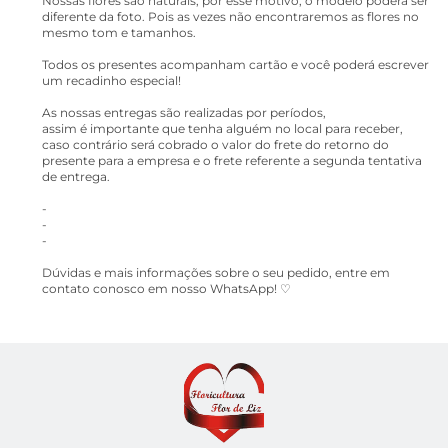
Nossas flores são naturais, por esse motivo, o modelo poderá ser
diferente da foto. Pois as vezes não encontraremos as flores no
mesmo tom e tamanhos.
Todos os presentes acompanham cartão e você poderá escrever
um recadinho especial!
As nossas entregas são realizadas por períodos,
assim é importante que tenha alguém no local para receber,
caso contrário será cobrado o valor do frete do retorno do
presente para a empresa e o frete referente a segunda tentativa
de entrega.
-
-
-
Dúvidas e mais informações sobre o seu pedido, entre em
contato conosco em nosso WhatsApp! ♡