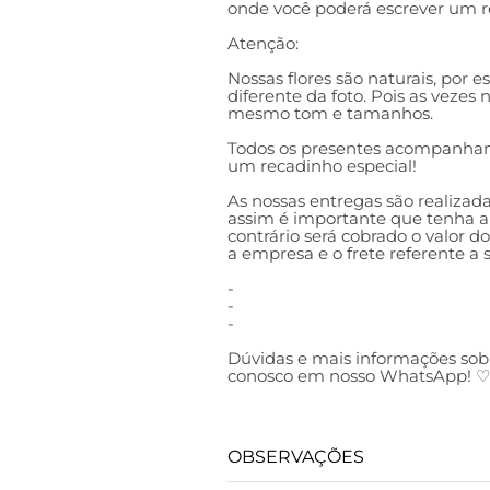
onde você poderá escrever um r
Atenção:
Nossas flores são naturais, por 
diferente da foto. Pois as vezes
mesmo tom e tamanhos.
Todos os presentes acompanham
um recadinho especial!
As nossas entregas são realizada
assim é importante que tenha al
contrário será cobrado o valor d
a empresa e o frete referente a
-
-
-
Dúvidas e mais informações sob
conosco em nosso WhatsApp! ♡
OBSERVAÇÕES