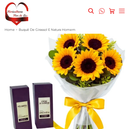
Home
Buquê De Girassol E Natura Homem