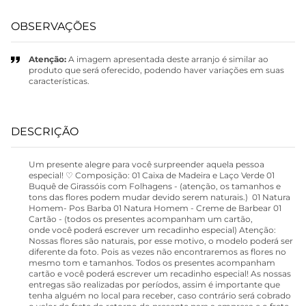
OBSERVAÇÕES
Atenção:
A imagem apresentada deste arranjo é similar ao
produto que será oferecido, podendo haver variações em suas
características.
DESCRIÇÃO
Um presente alegre para você surpreender aquela pessoa
especial! ♡ Composição: 01 Caixa de Madeira e Laço Verde 01
Buquê de Girassóis com Folhagens - (atenção, os tamanhos e
tons das flores podem mudar devido serem naturais.) 01 Natura
Homem- Pos Barba 01 Natura Homem - Creme de Barbear 01
Cartão - (todos os presentes acompanham um cartão,
onde você poderá escrever um recadinho especial) Atenção:
Nossas flores são naturais, por esse motivo, o modelo poderá ser
diferente da foto. Pois as vezes não encontraremos as flores no
mesmo tom e tamanhos. Todos os presentes acompanham
cartão e você poderá escrever um recadinho especial! As nossas
entregas são realizadas por períodos, assim é importante que
tenha alguém no local para receber, caso contrário será cobrado