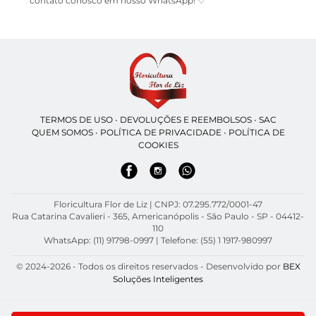
contato conosco em nosso WhatsApp! ♡
TERMOS DE USO
•
DEVOLUÇÕES E REEMBOLSOS
•
SAC
QUEM SOMOS
•
POLÍTICA DE PRIVACIDADE
•
POLÍTICA DE
COOKIES
Floricultura Flor de Liz | CNPJ: 07.295.772/0001-47
Rua Catarina Cavalieri - 365, Americanópolis - São Paulo - SP - 04412-
110
WhatsApp: (11) 91798-0997
| Telefone: (55) 1 1917-980997
© 2024-2026 - Todos os direitos reservados - Desenvolvido por
BEX
Soluções Inteligentes