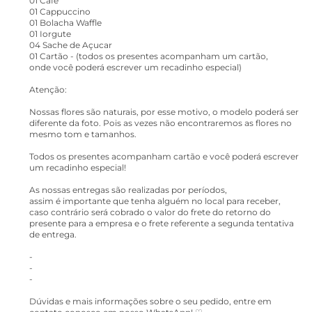
01 Café
01 Cappuccino
01 Bolacha Waffle
01 Iorgute
04 Sache de Açucar
01 Cartão - (todos os presentes acompanham um cartão,
onde você poderá escrever um recadinho especial)
Atenção:
Nossas flores são naturais, por esse motivo, o modelo poderá ser
diferente da foto. Pois as vezes não encontraremos as flores no
mesmo tom e tamanhos.
Todos os presentes acompanham cartão e você poderá escrever
um recadinho especial!
As nossas entregas são realizadas por períodos,
assim é importante que tenha alguém no local para receber,
caso contrário será cobrado o valor do frete do retorno do
presente para a empresa e o frete referente a segunda tentativa
de entrega.
-
-
-
Dúvidas e mais informações sobre o seu pedido, entre em