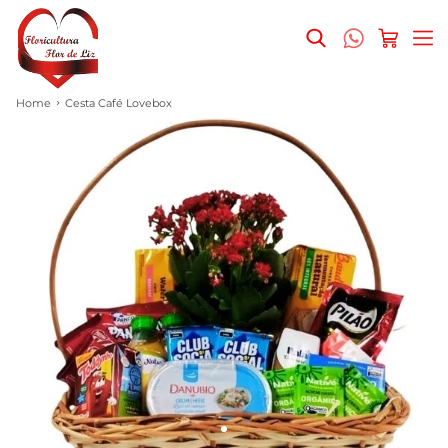
Home
Cesta Café Lovebox