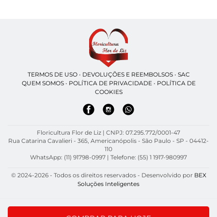
TERMOS DE USO
•
DEVOLUÇÕES E REEMBOLSOS
•
SAC
QUEM SOMOS
•
POLÍTICA DE PRIVACIDADE
•
POLÍTICA DE
COOKIES
Floricultura Flor de Liz | CNPJ: 07.295.772/0001-47
Rua Catarina Cavalieri - 365, Americanópolis - São Paulo - SP - 04412-
110
WhatsApp: (11) 91798-0997
| Telefone: (55) 1 1917-980997
© 2024-2026 - Todos os direitos reservados - Desenvolvido por
BEX
Soluções Inteligentes