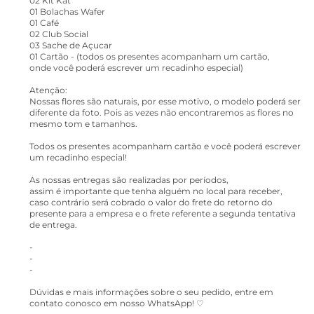
02 Kit Kat
01 Bolachas Wafer
01 Café
02 Club Social
03 Sache de Açucar
01 Cartão - (todos os presentes acompanham um cartão,
onde você poderá escrever um recadinho especial)
Atenção:
Nossas flores são naturais, por esse motivo, o modelo poderá ser
diferente da foto. Pois as vezes não encontraremos as flores no
mesmo tom e tamanhos.
Todos os presentes acompanham cartão e você poderá escrever
um recadinho especial!
As nossas entregas são realizadas por períodos,
assim é importante que tenha alguém no local para receber,
caso contrário será cobrado o valor do frete do retorno do
presente para a empresa e o frete referente a segunda tentativa
de entrega.
-
-
-
Dúvidas e mais informações sobre o seu pedido, entre em
contato conosco em nosso WhatsApp! ♡