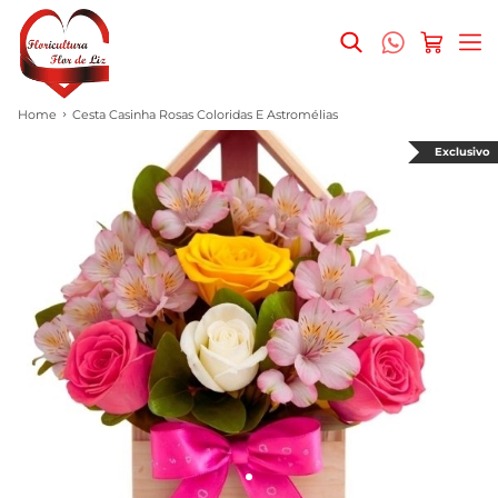
Home
Cesta Casinha Rosas Coloridas E Astromélias
Exclusivo