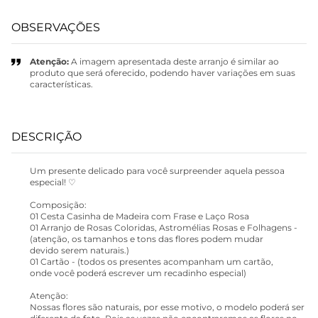
OBSERVAÇÕES
Atenção:
A imagem apresentada deste arranjo é similar ao
produto que será oferecido, podendo haver variações em suas
características.
DESCRIÇÃO
Um presente delicado para você surpreender aquela pessoa
especial! ♡
Composição:
01 Cesta Casinha de Madeira com Frase e Laço Rosa
01 Arranjo de Rosas Coloridas, Astromélias Rosas e Folhagens -
(atenção, os tamanhos e tons das flores podem mudar
devido serem naturais.)
01 Cartão - (todos os presentes acompanham um cartão,
onde você poderá escrever um recadinho especial)
Atenção:
Nossas flores são naturais, por esse motivo, o modelo poderá ser