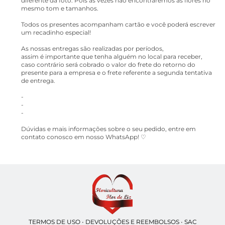
diferente da foto. Pois as vezes não encontraremos as flores no
mesmo tom e tamanhos.
Todos os presentes acompanham cartão e você poderá escrever
um recadinho especial!
As nossas entregas são realizadas por períodos,
assim é importante que tenha alguém no local para receber,
caso contrário será cobrado o valor do frete do retorno do
presente para a empresa e o frete referente a segunda tentativa
de entrega.
-
-
-
Dúvidas e mais informações sobre o seu pedido, entre em
contato conosco em nosso WhatsApp! ♡
TERMOS DE USO
•
DEVOLUÇÕES E REEMBOLSOS
•
SAC