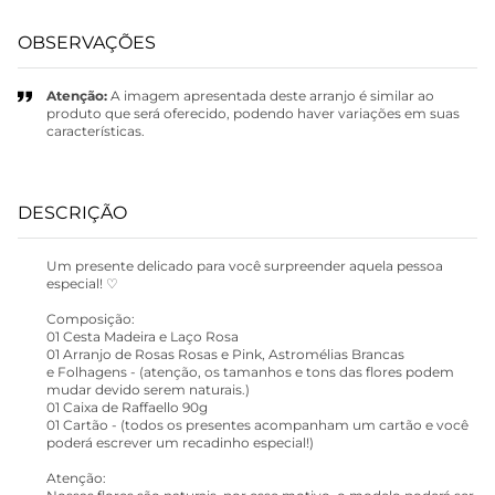
OBSERVAÇÕES
Atenção:
A imagem apresentada deste arranjo é similar ao
produto que será oferecido, podendo haver variações em suas
características.
DESCRIÇÃO
Um presente delicado para você surpreender aquela pessoa
especial! ♡
Composição:
01 Cesta Madeira e Laço Rosa
01 Arranjo de Rosas Rosas e Pink, Astromélias Brancas
e Folhagens - (atenção, os tamanhos e tons das flores podem
mudar devido serem naturais.)
01 Caixa de Raffaello 90g
01 Cartão - (todos os presentes acompanham um cartão e você
poderá escrever um recadinho especial!)
Atenção: