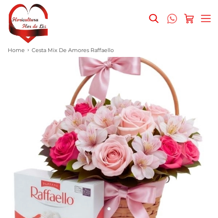
Home
Cesta Mix De Amores Raffaello