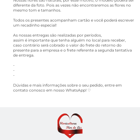
Nossas flores são naturais, por esse motivo, o modelo poderá ser
diferente da foto. Pois as vezes não encontraremos as flores no
mesmo tom e tamanhos.
Todos os presentes acompanham cartão e você poderá escrever
um recadinho especial!
As nossas entregas são realizadas por períodos,
assim é importante que tenha alguém no local para receber,
caso contrário será cobrado o valor do frete do retorno do
presente para a empresa e o frete referente a segunda tentativa
de entrega.
-
-
-
Dúvidas e mais informações sobre o seu pedido, entre em
contato conosco em nosso WhatsApp! ♡