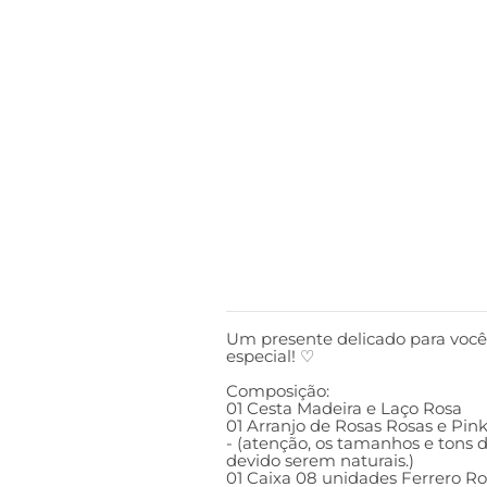
DESCRIÇÃO
Um presente delicado para você
especial! ♡
Composição:
01 Cesta Madeira e Laço Rosa
01 Arranjo de Rosas Rosas e Pin
- (atenção, os tamanhos e tons
devido serem naturais.)
01 Caixa 08 unidades Ferrero R