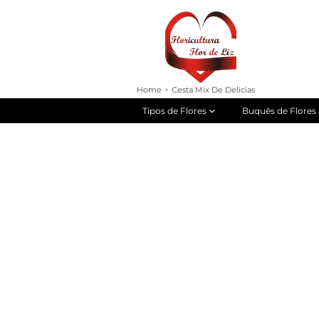
Home
Cesta Mix De Delicias
Tipos de Flores
Buquês de Flores