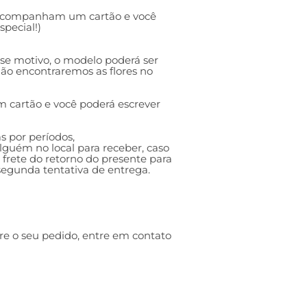
s acompanham um cartão e você
pecial!)
esse motivo, o modelo poderá ser
 não encontraremos as flores no
 cartão e você poderá escrever
s por períodos,
guém no local para receber, caso
o frete do retorno do presente para
 segunda tentativa de entrega.
re o seu pedido, entre em contato