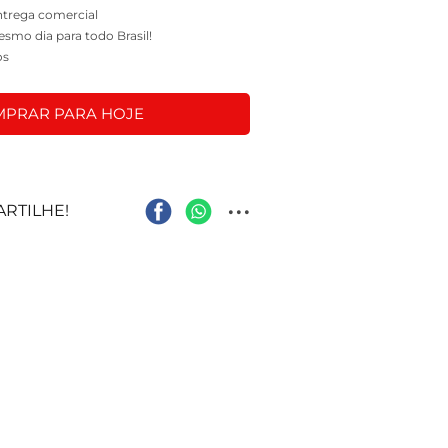
entrega comercial
mo dia para todo Brasil!
os
PRAR PARA HOJE
...
RTILHE!