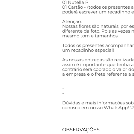
01 Nutella P
01 Cartão - (todos os presente
poderá escrever um recadinho es
Atenção:
Nossas flores são naturais, por 
diferente da foto. Pois as vezes
mesmo tom e tamanhos.
Todos os presentes acompanham
um recadinho especial!
As nossas entregas são realizada
assim é importante que tenha al
contrário será cobrado o valor d
a empresa e o frete referente a
-
-
-
Dúvidas e mais informações sob
conosco em nosso WhatsApp! ♡
OBSERVAÇÕES