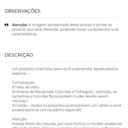
OBSERVAÇÕES
Atenção:
A imagem apresentada deste arranjo é similar ao
produto que será oferecido, podendo haver variações em suas
características.
DESCRIÇÃO
Um presente charmoso para você surpreender aquela pessoa
especial! ♡
Composição:
01 Vaso de Vidro
01 Arranjo de Margaridas Coloridas e Folhagens - (atenção, os
tamanhos e tons das flores podem mudar devido serem
naturais.)
01 Cartão - (todos os presentes acompanham um cartão e você
poderá escrever um recadinho especial!)
Atenção:
Nossas flores são naturais, por esse motivo, o modelo poderá ser