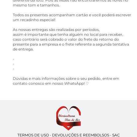
diferente da foto. Pois as vezes não encontraremos as flores no
mesmo tom e tamanhos.
Todos os presentes acompanham cartão e você poderá escrever
um recadinho especial!
As nossas entregas são realizadas por períodos,
assim é importante que tenha alguém no local para receber,
caso contrário será cobrado o valor do frete do retorno do
presente para a empresa e o frete referente a segunda tentativa
de entrega.
-
-
-
Dúvidas e mais informações sobre o seu pedido, entre em
contato conosco em nosso WhatsApp! ♡
TERMOS DE USO
•
DEVOLUÇÕES E REEMBOLSOS
•
SAC