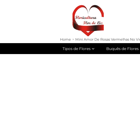
Home
Mini Amor De Rosas Vermelhas No Vid
Tipos de Flores
Buquês de Flores