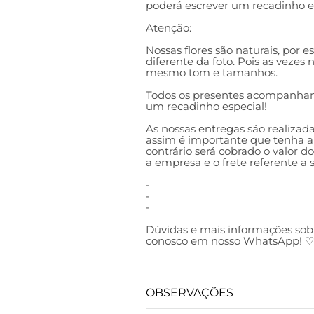
poderá escrever um recadinho es
Atenção:
Nossas flores são naturais, por 
diferente da foto. Pois as vezes
mesmo tom e tamanhos.
Todos os presentes acompanham
um recadinho especial!
As nossas entregas são realizada
assim é importante que tenha al
contrário será cobrado o valor d
a empresa e o frete referente a
-
-
-
Dúvidas e mais informações sob
conosco em nosso WhatsApp! ♡
OBSERVAÇÕES