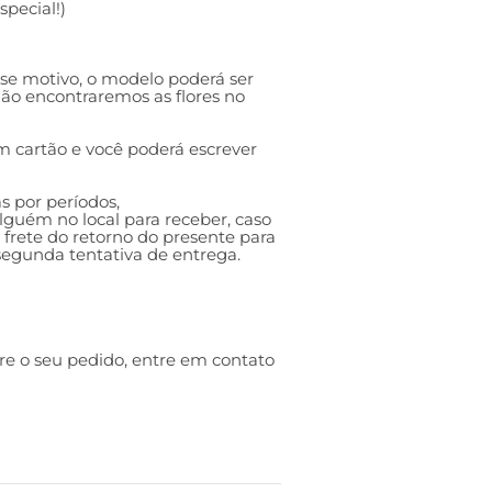
pecial!)
esse motivo, o modelo poderá ser
 não encontraremos as flores no
 cartão e você poderá escrever
s por períodos,
guém no local para receber, caso
o frete do retorno do presente para
 segunda tentativa de entrega.
re o seu pedido, entre em contato