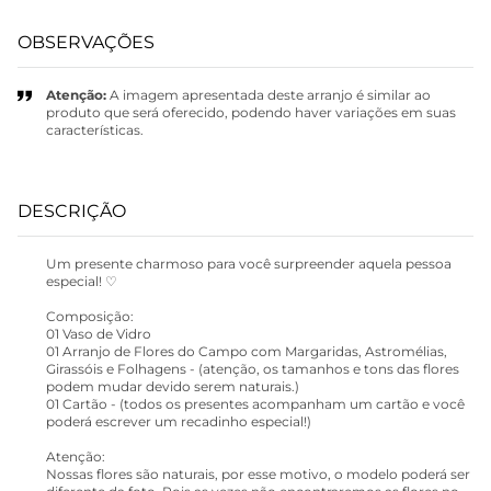
OBSERVAÇÕES
Atenção:
A imagem apresentada deste arranjo é similar ao
produto que será oferecido, podendo haver variações em suas
características.
DESCRIÇÃO
Um presente charmoso para você surpreender aquela pessoa
especial! ♡
Composição:
01 Vaso de Vidro
01 Arranjo de Flores do Campo com Margaridas, Astromélias,
Girassóis e Folhagens - (atenção, os tamanhos e tons das flores
podem mudar devido serem naturais.)
01 Cartão - (todos os presentes acompanham um cartão e você
poderá escrever um recadinho especial!)
Atenção:
Nossas flores são naturais, por esse motivo, o modelo poderá ser