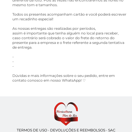
diferente da foto. Pois as vezes não encontraremos as flores no
mesmo tom e tamanhos.
Todos os presentes acompanham cartão e você poderá escrever
um recadinho especial!
As nossas entregas são realizadas por períodos,
assim é importante que tenha alguém no local para receber,
caso contrário será cobrado o valor do frete do retorno do
presente para a empresa e o frete referente a segunda tentativa
de entrega.
-
-
-
Dúvidas e mais informações sobre o seu pedido, entre em
contato conosco em nosso WhatsApp! ♡
TERMOS DE USO
•
DEVOLUÇÕES E REEMBOLSOS
•
SAC