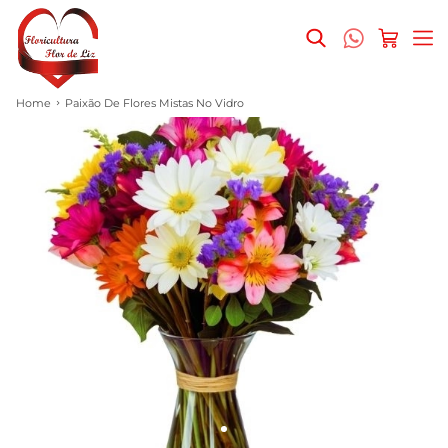
Home
Paixão De Flores Mistas No Vidro