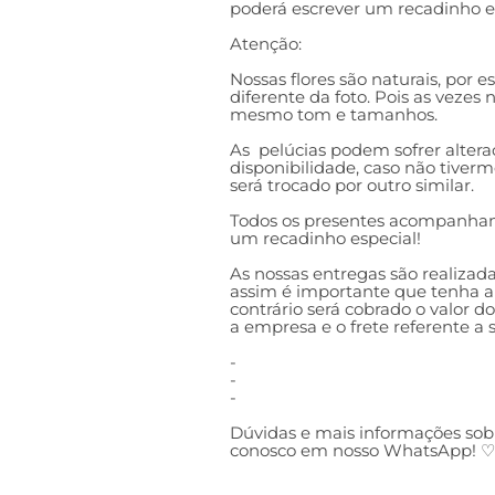
poderá escrever um recadinho es
Atenção:
Nossas flores são naturais, por 
diferente da foto. Pois as vezes
mesmo tom e tamanhos.
As pelúcias podem sofrer alter
disponibilidade, caso não tiver
será trocado por outro similar.
Todos os presentes acompanham
um recadinho especial!
As nossas entregas são realizada
assim é importante que tenha al
contrário será cobrado o valor d
a empresa e o frete referente a
-
-
-
Dúvidas e mais informações sob
conosco em nosso WhatsApp! ♡