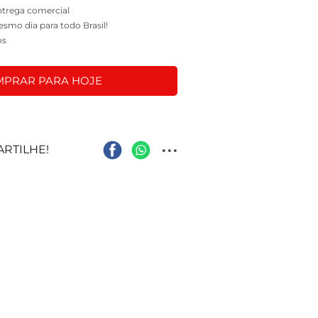
entrega comercial
mo dia para todo Brasil!
os
PRAR PARA HOJE
...
RTILHE!