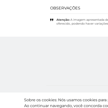
OBSERVAÇÕES
Atenção:
A imagem apresentada dest
oferecido, podendo haver variações 
Sobre os cookies: Nós usamos cookies para p
Ao continuar navegando, você concorda c
© 2024