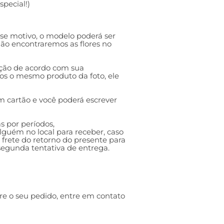
pecial!)
esse motivo, o modelo poderá ser
 não encontraremos as flores no
ação de acordo com sua
mos o mesmo produto da foto, ele
 cartão e você poderá escrever
s por períodos,
guém no local para receber, caso
o frete do retorno do presente para
 segunda tentativa de entrega.
re o seu pedido, entre em contato