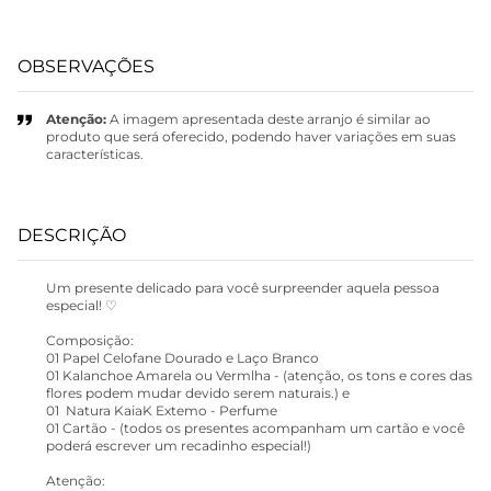
OBSERVAÇÕES
Atenção:
A imagem apresentada deste arranjo é similar ao
produto que será oferecido, podendo haver variações em suas
características.
DESCRIÇÃO
Um presente delicado para você surpreender aquela pessoa
especial! ♡
Composição:
01 Papel Celofane Dourado e Laço Branco
01 Kalanchoe Amarela ou Vermlha - (atenção, os tons e cores das
flores podem mudar devido serem naturais.) e
01 Natura KaiaK Extemo - Perfume
01 Cartão - (todos os presentes acompanham um cartão e você
poderá escrever um recadinho especial!)
Atenção: